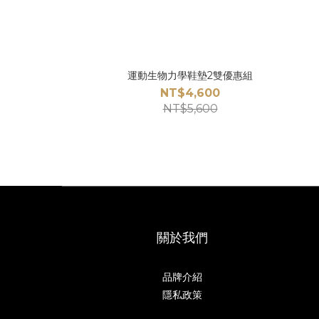
運動生物力學鞋墊2雙優惠組
NT$4,600
NT$5,600
關於我們
品牌介紹
隱私政策