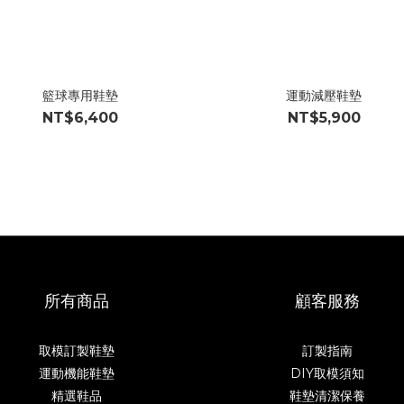
籃球專用鞋墊
運動減壓鞋墊
NT$6,400
NT$5,900
所有商品
顧客服務
取模訂製鞋墊
訂製指南
運動機能鞋墊
DIY取模須知
精選鞋品
鞋墊清潔保養