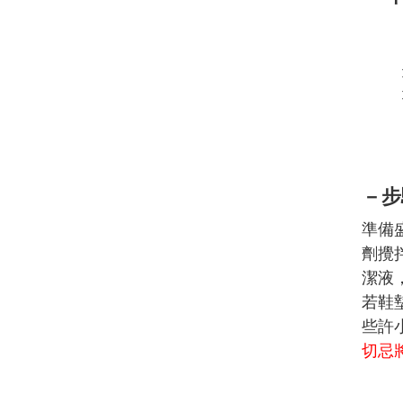
－步
準備
劑攪
潔液
若鞋
些許
切忌