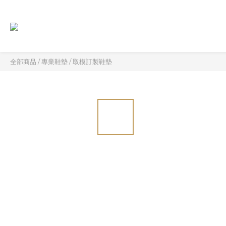
全部商品
/
專業鞋墊
/
取模訂製鞋墊