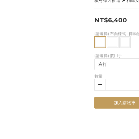
橫弓彈力推進 ➤ 精
NT$6,400
(請選擇) 布面樣式
: 律動
(請選擇) 慣用手
數量
加入購物車