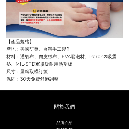
【產品規格】
產地：美國研發、台灣手工製作
材料：透氣布、麂皮絨布、EVA發泡材、Poron®吸震
墊、MIL-STD軍規級耐用熱塑板
尺寸：量腳取模訂製
保固：30天免費舒適調整
關於我們
品牌介紹