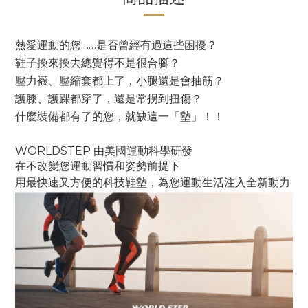
熱愛運動的您
……
是否曾經有過這些困擾？
鞋子換來換去總覺得不是很合腳？
壓力襪、壓縮套都上了，小腿還是會抽筋？
護膝、護踝都穿了，還是常拐到扭傷？
什麼裝備都有了的您，就缺這一「
墊」
！！
WORLDSTEP 由美國運動科學研發
在不改變您運動習慣和姿勢前提下
用最快速又方便的科技鞋墊，為您運動生活注入全新動力