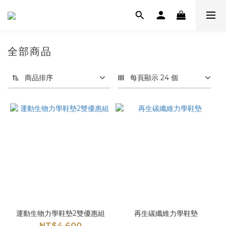
全部商品
商品排序
每頁顯示 24 個
運動生物力學鞋墊2雙優惠組
再生碳纖維力學鞋墊
NT$4,600