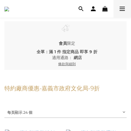
會員
限定
全單：滿 1 件 指定商品 即享 9 折
適用通路：
網店
條款與細則
特約廠商優惠-嘉義市政府文化局-9折
每頁顯示 24 個