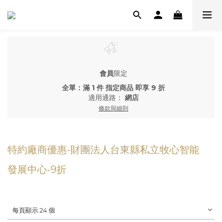
會員
限定
全單：滿 1 件 指定商品 即享 9 折
適用通路：
網店
條款與細則
特約廠商優惠-財團法人台東縣私立牧心智能
發展中心-9折
每頁顯示 24 個