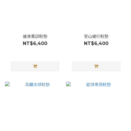
健身重訓鞋墊
登山健行鞋墊
NT$6,400
NT$6,400