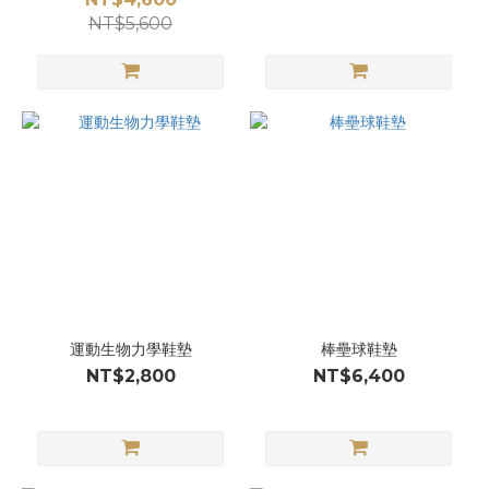
NT$5,600
運動生物力學鞋墊
棒壘球鞋墊
NT$2,800
NT$6,400