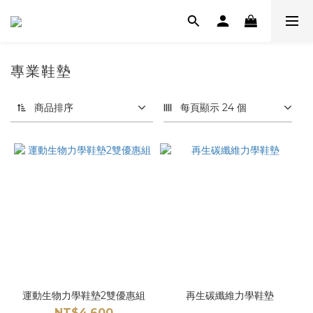
專業鞋墊
商品排序
每頁顯示 24 個
運動生物力學鞋墊2雙優惠組
再生碳纖維力學鞋墊
NT$4,600