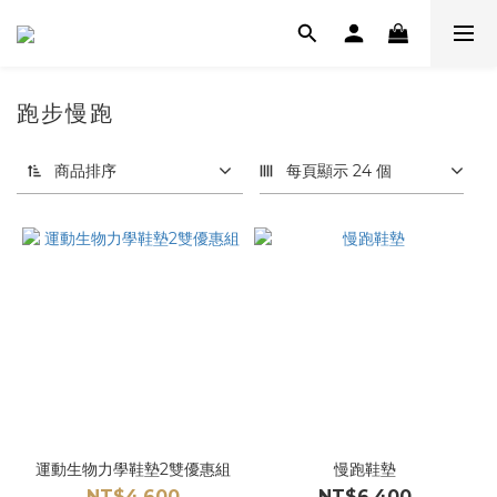
跑步慢跑
商品排序
每頁顯示 24 個
運動生物力學鞋墊2雙優惠組
慢跑鞋墊
NT$4,600
NT$6,400